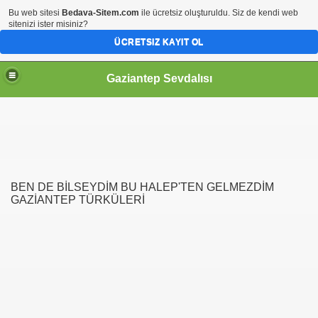
Bu web sitesi
Bedava-Sitem.com
ile ücretsiz oluşturuldu. Siz de kendi web
sitenizi ister misiniz?
ÜCRETSIZ KAYIT OL
Gaziantep Sevdalısı
RİHİ ŞAHSİYETLER
BEN DE BİLSEYDİM BU HALEP'TEN GELMEZDİM
GAZİANTEP TÜRKÜLERİ