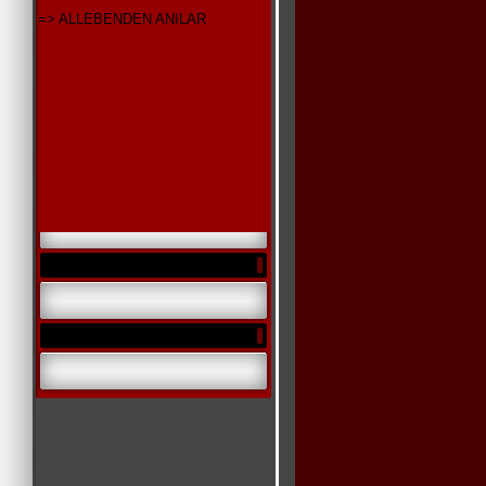
=> ALLEBENDEN ANILAR