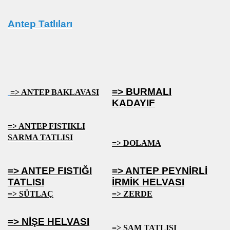
Antep Tatlıları
=> BURMALI
=> ANTEP BAKLAVASI
KADAYIF
=> ANTEP FISTIKLI
SARMA TATLISI
=> DOLAMA
=> ANTEP FISTIĞI
=> ANTEP PEYNİRLİ
TATLISI
İRMİK HELVASI
=> SÜTLAÇ
=> ZERDE
=> NİŞE HELVASI
=> ŞAM TATLISI