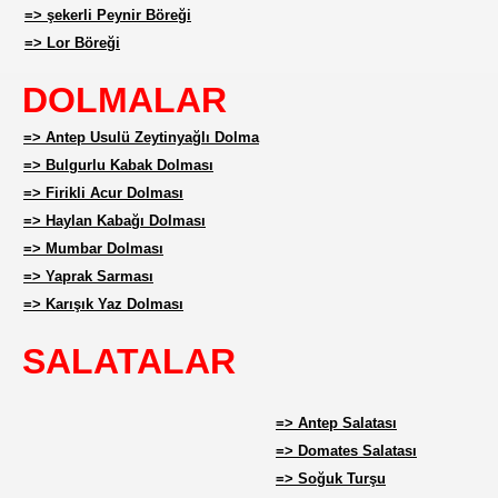
=> şekerli Peynir Böreği
=> Lor Böreği
DOLMALAR
=> Antep Usulü Zeytinyağlı Dolma
=> Bulgurlu Kabak Dolması
=> Firikli Acur Dolması
=> Haylan Kabağı Dolması
=> Mumbar Dolması
=> Yaprak Sarması
=> Karışık Yaz Dolması
SALATALAR
=> Antep Salatası
=> Domates Salatası
=> Soğuk Turşu