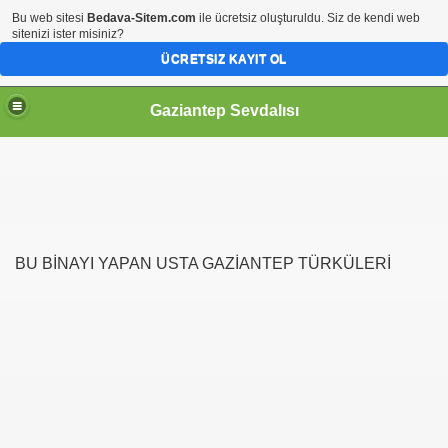
Bu web sitesi
Bedava-Sitem.com
ile ücretsiz oluşturuldu. Siz de kendi web
sitenizi ister misiniz?
ÜCRETSIZ KAYIT OL
Gaziantep Sevdalısı
RİHİ ŞAHSİYETLER
BU BİNAYI YAPAN USTA GAZİANTEP TÜRKÜLERİ