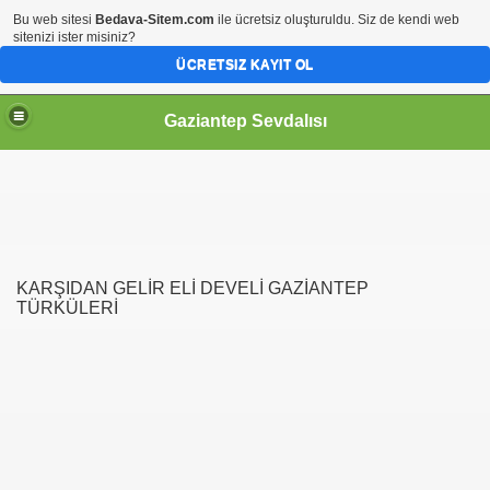
Bu web sitesi
Bedava-Sitem.com
ile ücretsiz oluşturuldu. Siz de kendi web
sitenizi ister misiniz?
ÜCRETSIZ KAYIT OL
Gaziantep Sevdalısı
RİHİ ŞAHSİYETLER
KARŞIDAN GELİR ELİ DEVELİ GAZİANTEP
TÜRKÜLERİ