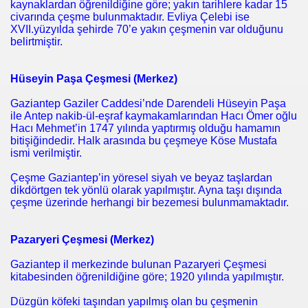
kaynaklardan öğrenildiğine göre; yakın tarihlere kadar 15
civarında çeşme bulunmaktadır. Evliya Çelebi ise
XVII.yüzyılda şehirde 70’e yakın çeşmenin var olduğunu
belirtmiştir.
Hüseyin Paşa Çeşmesi (Merkez)
Gaziantep Gaziler Caddesi’nde Darendeli Hüseyin Paşa
ile Antep nakib-ül-eşraf kaymakamlarından Hacı Ömer oğlu
Hacı Mehmet’in 1747 yılında yaptırmış olduğu hamamın
bitişiğindedir. Halk arasında bu çeşmeye Köse Mustafa
ismi verilmiştir.
Çeşme Gaziantep’in yöresel siyah ve beyaz taşlardan
dikdörtgen tek yönlü olarak yapılmıştır. Ayna taşı dışında
çeşme üzerinde herhangi bir bezemesi bulunmamaktadır.
Pazaryeri Çeşmesi (Merkez)
Gaziantep il merkezinde bulunan Pazaryeri Çeşmesi
kitabesinden öğrenildiğine göre; 1920 yılında yapılmıştır.
urtuluşları
Düzgün köfeki taşından yapılmış olan bu çeşmenin