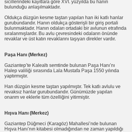
sicillerindeki kayıtlara göre XVI. yüzyılda bu hanın
bulunduğu anlaşılmaktadır.
Oldukça düzgün kesme taştan yapılan han iki katlı hanlar
gurubundandır. Hanın oldukça gösterişli bir giriş portali
bulunmaktadır. Hanın odaları ortadaki bir avlunun etrafında
sıralanmışlardır. Bu avlu çevresindeki odaların önünde
revaklar ve üst katın revaklarını taşıyan direkler vardır.
Paşa Hanı (Merkez)
Gaziantep’te Kalealtı semtinde bulunan Paşa Hanı’nı
Halep valiliği sırasında Lala Mustafa Paşa 1550 yılında
yaptırmıştır.
Han düzgün kesme taştan yapılmıştır. Tek katlı avlulu ve
revaksız hanlar gurubundandır. Günümüzde yapılan
onarım ve eklerle tüm özelliğini yitirmiştir.
Hışva Hanı (Merkez)
Gaziantep Düğmeci (Karagöz) Mahallesi’nde bulunan
Hışva Hanı’nın kitabesi olmadığından ne zaman yapıldığı