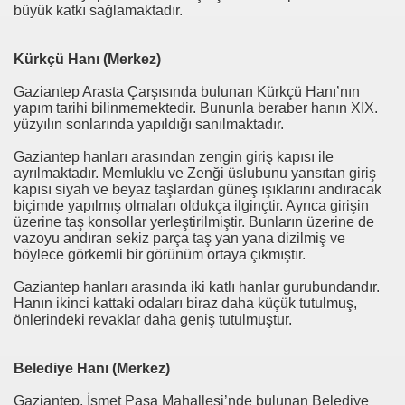
büyük katkı sağlamaktadır.
Kürkçü Hanı (Merkez)
Gaziantep Arasta Çarşısında bulunan Kürkçü Hanı’nın
yapım tarihi bilinmemektedir. Bununla beraber hanın XIX.
yüzyılın sonlarında yapıldığı sanılmaktadır.
Gaziantep hanları arasından zengin giriş kapısı ile
ayrılmaktadır. Memluklu ve Zenği üslubunu yansıtan giriş
kapısı siyah ve beyaz taşlardan güneş ışıklarını andıracak
biçimde yapılmış olmaları oldukça ilginçtir. Ayrıca girişin
üzerine taş konsollar yerleştirilmiştir. Bunların üzerine de
vazoyu andıran sekiz parça taş yan yana dizilmiş ve
böylece görkemli bir görünüm ortaya çıkmıştır.
Gaziantep hanları arasında iki katlı hanlar gurubundandır.
Hanın ikinci kattaki odaları biraz daha küçük tutulmuş,
önlerindeki revaklar daha geniş tutulmuştur.
Belediye Hanı (Merkez)
Gaziantep, İsmet Paşa Mahallesi’nde bulunan Belediye