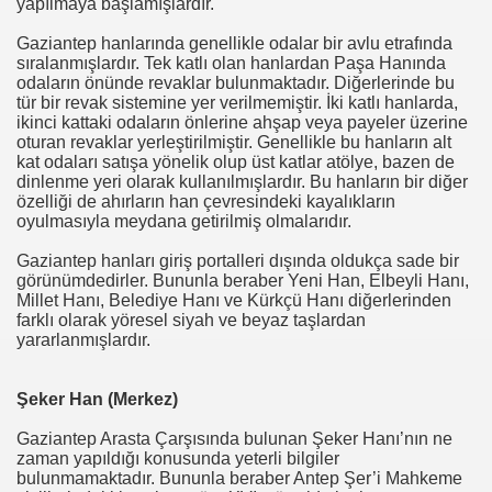
yapılmaya başlamışlardır.
Gaziantep hanlarında genellikle odalar bir avlu etrafında
sıralanmışlardır. Tek katlı olan hanlardan Paşa Hanında
odaların önünde revaklar bulunmaktadır. Diğerlerinde bu
tür bir revak sistemine yer verilmemiştir. İki katlı hanlarda,
ikinci kattaki odaların önlerine ahşap veya payeler üzerine
oturan revaklar yerleştirilmiştir. Genellikle bu hanların alt
kat odaları satışa yönelik olup üst katlar atölye, bazen de
dinlenme yeri olarak kullanılmışlardır. Bu hanların bir diğer
özelliği de ahırların han çevresindeki kayalıkların
oyulmasıyla meydana getirilmiş olmalarıdır.
Gaziantep hanları giriş portalleri dışında oldukça sade bir
görünümdedirler. Bununla beraber Yeni Han, Elbeyli Hanı,
Millet Hanı, Belediye Hanı ve Kürkçü Hanı diğerlerinden
farklı olarak yöresel siyah ve beyaz taşlardan
yararlanmışlardır.
Şeker Han (Merkez)
Gaziantep Arasta Çarşısında bulunan Şeker Hanı’nın ne
zaman yapıldığı konusunda yeterli bilgiler
bulunmamaktadır. Bununla beraber Antep Şer’i Mahkeme