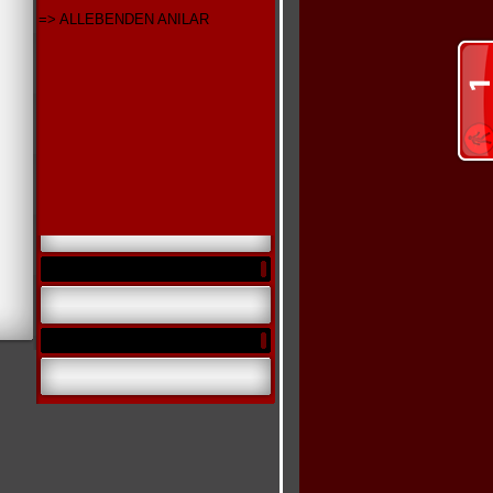
=> ALLEBENDEN ANILAR